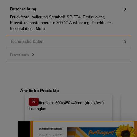
Beschreibung
Druckfeste Isolierung Schuba®ISP-FT4, Profiqualität,
Klassifikationstemperatur 300 °C Ausführung: Druckfeste
Isolierplatte…
Mehr
Technische Daten
Downloads
Produktgalerie überspringen
Ähnliche Produkte
%