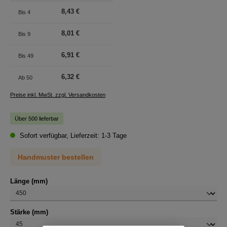
8,43 €
Bis
4
8,01 €
Bis
9
6,91 €
Bis
49
6,32 €
Ab
50
Preise inkl. MwSt. zzgl. Versandkosten
Über 500 lieferbar
Sofort verfügbar, Lieferzeit: 1-3 Tage
Handmuster bestellen
auswählen
Länge (mm)
auswählen
Stärke (mm)