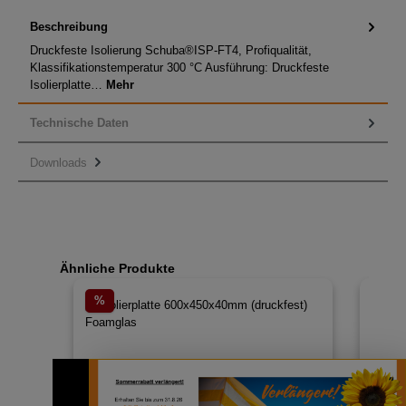
Beschreibung
Druckfeste Isolierung Schuba®ISP-FT4, Profiqualität,
Klassifikationstemperatur 300 °C Ausführung: Druckfeste
Isolierplatte…
Mehr
Technische Daten
Downloads
Produktgalerie überspringen
Ähnliche Produkte
%