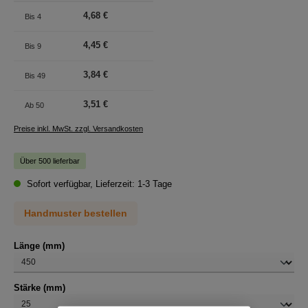
4,68 €
Bis
4
4,45 €
Bis
9
3,84 €
Bis
49
3,51 €
Ab
50
Preise inkl. MwSt. zzgl. Versandkosten
Über 500 lieferbar
Sofort verfügbar, Lieferzeit: 1-3 Tage
Handmuster bestellen
auswählen
Länge (mm)
auswählen
Stärke (mm)